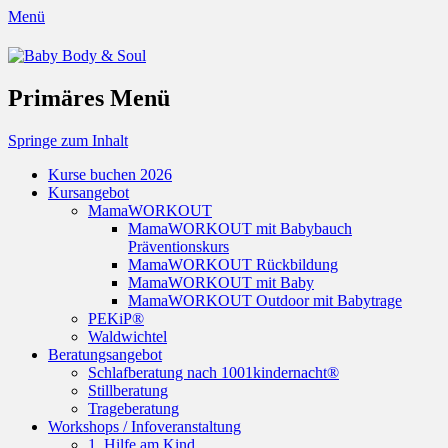
Menü
Baby Body & Soul
Primäres Menü
Springe zum Inhalt
Kurse buchen 2026
Kursangebot
MamaWORKOUT
MamaWORKOUT mit Babybauch
Präventionskurs
MamaWORKOUT Rückbildung
MamaWORKOUT mit Baby
MamaWORKOUT Outdoor mit Babytrage
PEKiP®
Waldwichtel
Beratungsangebot
Schlafberatung nach 1001kindernacht®
Stillberatung
Trageberatung
Workshops / Infoveranstaltung
1. Hilfe am Kind