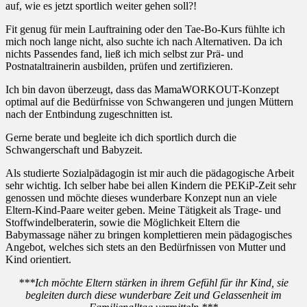
auf, wie es jetzt sportlich weiter gehen soll?!
Fit genug für mein Lauftraining oder den Tae-Bo-Kurs fühlte ich
mich noch lange nicht, also suchte ich nach Alternativen. Da ich
nichts Passendes fand, ließ ich mich selbst zur Prä- und
Postnataltrainerin ausbilden, prüfen und zertifizieren.
Ich bin davon überzeugt, dass das MamaWORKOUT-Konzept
optimal auf die Bedürfnisse von Schwangeren und jungen Müttern
nach der Entbindung zugeschnitten ist.
Gerne berate und begleite ich dich sportlich durch die
Schwangerschaft und Babyzeit.
Als studierte Sozialpädagogin ist mir auch die pädagogische Arbeit
sehr wichtig. Ich selber habe bei allen Kindern die PEKiP-Zeit sehr
genossen und möchte dieses wunderbare Konzept nun an viele
Eltern-Kind-Paare weiter geben. Meine Tätigkeit als Trage- und
Stoffwindelberaterin, sowie die Möglichkeit Eltern die
Babymassage näher zu bringen komplettieren mein pädagogisches
Angebot, welches sich stets an den Bedürfnissen von Mutter und
Kind orientiert.
***Ich möchte Eltern stärken in ihrem Gefühl für ihr Kind, sie
begleiten durch diese wunderbare Zeit und Gelassenheit im