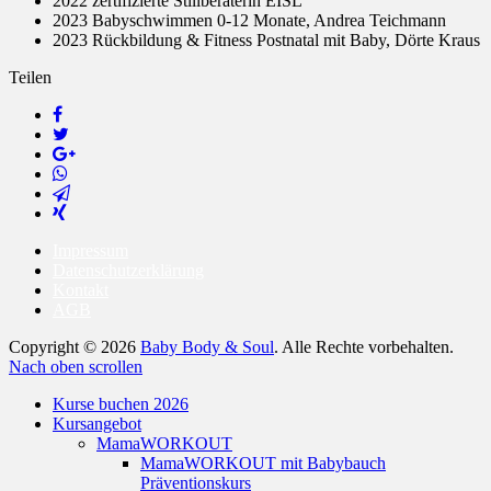
2022 zertifizierte Stillberaterin EISL
2023 Babyschwimmen 0-12 Monate, Andrea Teichmann
2023 Rückbildung & Fitness Postnatal mit Baby, Dörte Kraus
Teilen
Impressum
Datenschutzerklärung
Kontakt
AGB
Copyright © 2026
Baby Body & Soul
. Alle Rechte vorbehalten.
Nach oben scrollen
Kurse buchen 2026
Kursangebot
MamaWORKOUT
MamaWORKOUT mit Babybauch
Präventionskurs