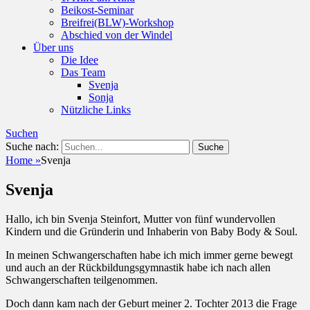
Beikost-Seminar
Breifrei(BLW)-Workshop
Abschied von der Windel
Über uns
Die Idee
Das Team
Svenja
Sonja
Nützliche Links
Suchen
Suche nach:
Home
»
Svenja
Svenja
Hallo, ich bin Svenja Steinfort, Mutter von fünf wundervollen
Kindern und die Gründerin und Inhaberin von Baby Body & Soul.
In meinen Schwangerschaften habe ich mich immer gerne bewegt
und auch an der Rückbildungsgymnastik habe ich nach allen
Schwangerschaften teilgenommen.
Doch dann kam nach der Geburt meiner 2. Tochter 2013 die Frage