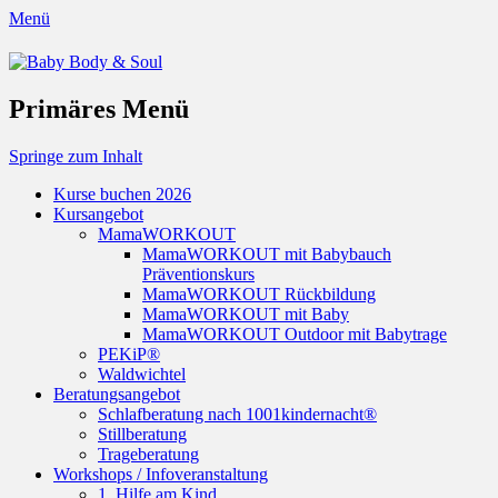
Menü
Baby Body & Soul
Primäres Menü
Springe zum Inhalt
Kurse buchen 2026
Kursangebot
MamaWORKOUT
MamaWORKOUT mit Babybauch
Präventionskurs
MamaWORKOUT Rückbildung
MamaWORKOUT mit Baby
MamaWORKOUT Outdoor mit Babytrage
PEKiP®
Waldwichtel
Beratungsangebot
Schlafberatung nach 1001kindernacht®
Stillberatung
Trageberatung
Workshops / Infoveranstaltung
1. Hilfe am Kind