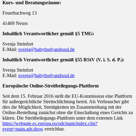
Kurs- und Beratungsräume:
Feuerbachweg 13
41469 Neuss
Inhaltlich Verantwortlicher gemäß §5 TMG:
Svenja Steinfort
E-Mail:
svenja@babybodyandsoul.de
Inhaltlich Verantwortlicher gemäß §55 RStV (V. i. S. d. P.):
Svenja Steinfort
E-Mail:
svenja@babybodyandsoul.de
Europäische Online-Streitbeilegungs-Plattform
Seit dem 15. Februar 2016 stellt die EU-Kommission eine Plattform
für außergerichtliche Streitschlichtung bereit. Als Verbraucher gibt
dies die Möglichkeit, Streitigkeiten im Zusammenhang mit der
Online-Bestellung zunächst ohne die Einschaltung eines Gerichts zu
klären. Die Streitbeilegungs-Plattform unter dem externen Link
https://webgate.ec.europa.eu/odr/main/index.cfm?
event=main.adr.show
erreichbar.