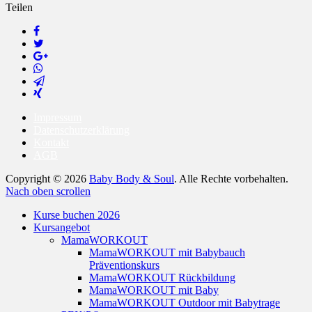
Teilen
Impressum
Datenschutzerklärung
Kontakt
AGB
Copyright © 2026
Baby Body & Soul
. Alle Rechte vorbehalten.
Nach oben scrollen
Kurse buchen 2026
Kursangebot
MamaWORKOUT
MamaWORKOUT mit Babybauch
Präventionskurs
MamaWORKOUT Rückbildung
MamaWORKOUT mit Baby
MamaWORKOUT Outdoor mit Babytrage