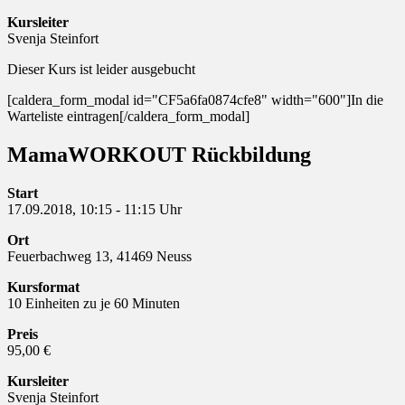
Kursleiter
Svenja Steinfort
Dieser Kurs ist leider ausgebucht
[caldera_form_modal id="CF5a6fa0874cfe8" width="600"]In die
Warteliste eintragen[/caldera_form_modal]
MamaWORKOUT Rückbildung
Start
17.09.2018, 10:15 - 11:15 Uhr
Ort
Feuerbachweg 13, 41469 Neuss
Kursformat
10 Einheiten zu je 60 Minuten
Preis
95,00 €
Kursleiter
Svenja Steinfort