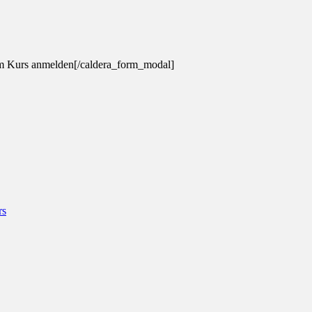
m Kurs anmelden[/caldera_form_modal]
rs